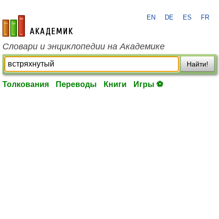
EN
DE
ES
FR
academic.ru
Словари и энциклопедии на Академике
Найти!
Толкования
Переводы
Книги
Игры ⚽