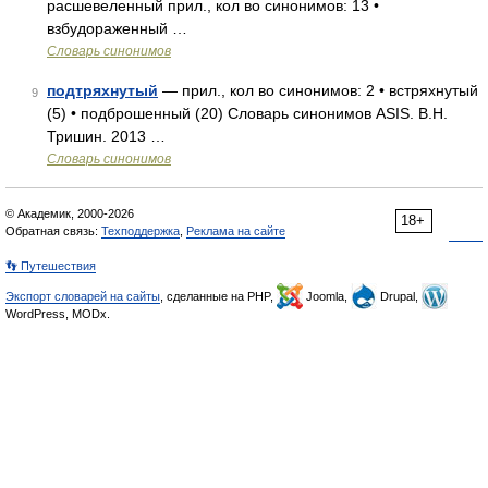
расшевеленный прил., кол во синонимов: 13 •
взбудораженный …
Словарь синонимов
подтряхнутый
— прил., кол во синонимов: 2 • встряхнутый
9
(5) • подброшенный (20) Словарь синонимов ASIS. В.Н.
Тришин. 2013 …
Словарь синонимов
© Академик, 2000-2026
18+
Обратная связь:
Техподдержка
,
Реклама на сайте
👣 Путешествия
Экспорт словарей на сайты
, сделанные на PHP,
Joomla,
Drupal,
WordPress, MODx.